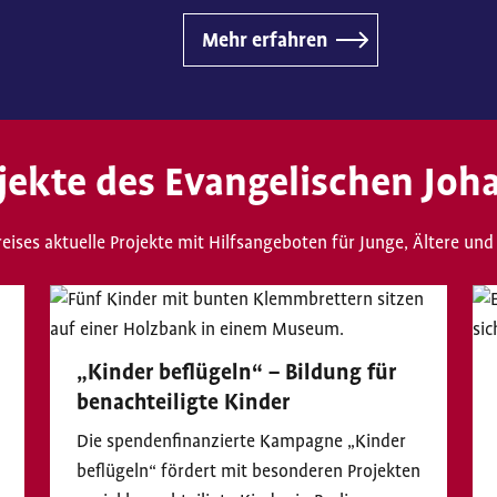
Mehr erfahren
ekte des Evangelischen Joha
skreises aktuelle Projekte mit Hilfsangeboten für Junge, Ältere 
„Kinder beflügeln“ – Bildung für
benachteiligte Kinder
Die spendenfinanzierte Kampagne „Kinder
beflügeln“ fördert mit besonderen Projekten