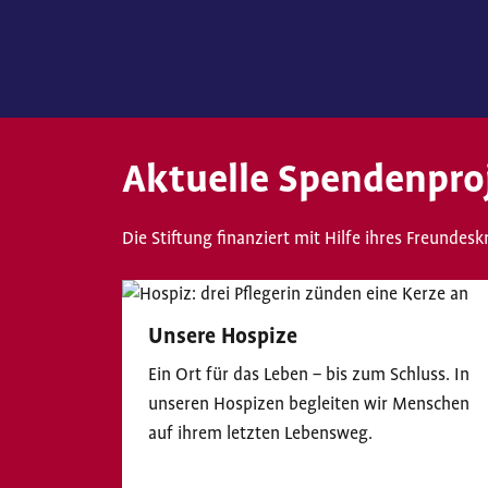
Aktuelle Spendenproj
Die Stiftung finanziert mit Hilfe ihres Freunde
Unsere Hospize
Ein Ort für das Leben – bis zum Schluss. In
unseren Hospizen begleiten wir Menschen
auf ihrem letzten Lebensweg.