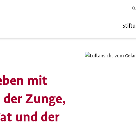
Stift
ieben mit
 der Zunge,
at und der