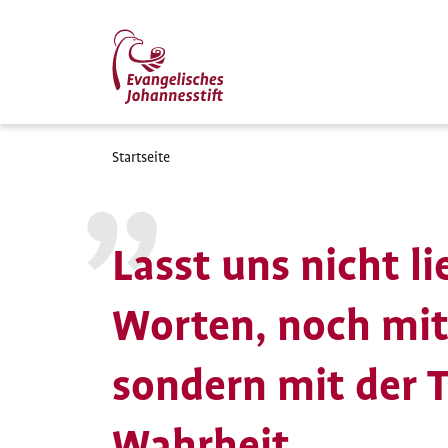
Direkt
zum
Inhalt
Pfadnavigation
Startseite
Lasst uns nicht l
Worten, noch mit
sondern mit der T
Wahrheit.