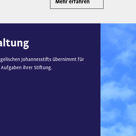
Mehr erfahren
altung
gelischen Johannesstifts übernimmt für
n Aufgaben ihrer Stiftung.